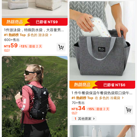
上学，工作办公室，日常旅行女性防
水袋保温午餐袋午餐盒
已節省 NT$9
1件游泳袋，特殊防水袋，大容量男士
海灘洗漱袋，女士泳衣袋，旅行用，
#1 熱銷榜 Top
多色的 游泳袋
便攜，輕便，時尚
600+售出
59
NT$
-13%
最後 2 天
估計
已節省 NT$6
1 件午餐袋保温午餐袋热袋双口袋午
餐袋大容量学生餐加厚铝箔便携式保
#1 熱銷榜 Top
在 多色的 冷藏袋
温盒午餐袋午餐盒午餐盒午餐容器保
70+售出
温午餐袋适用于旅行野餐户外学校工
34
NT$
-15%
最後 2 天
作露营办公室女士男士学生旅行必需
估計
品学校用品大学必需品午餐盒袋假期
女士学校包学校配件
1
其他賣家