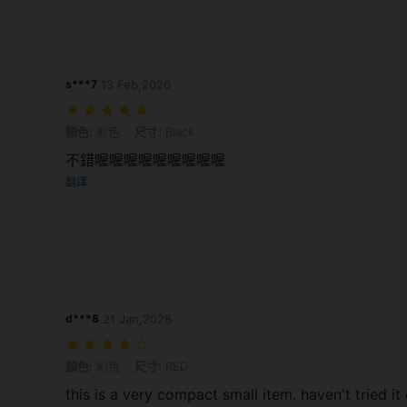
s***7
13 Feb,2026
顏色: 彩色, 尺寸: Black
顏色:
彩色
尺寸:
Black
不錯喔喔喔喔喔喔喔喔喔
翻譯
d***8
21 Jan,2026
顏色: 彩色, 尺寸: RED
顏色:
彩色
尺寸:
RED
this is a very compact small item. haven't tried it 