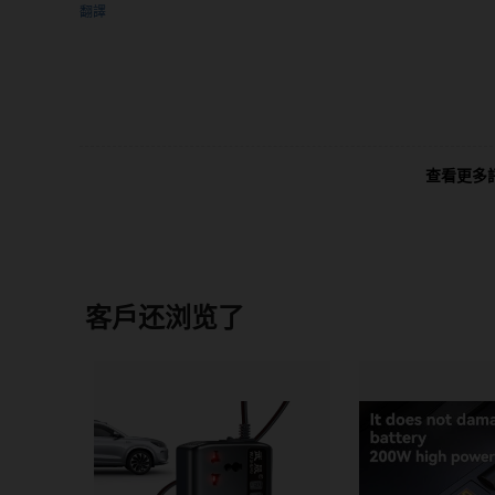
翻譯
查看更多
客戶还浏览了