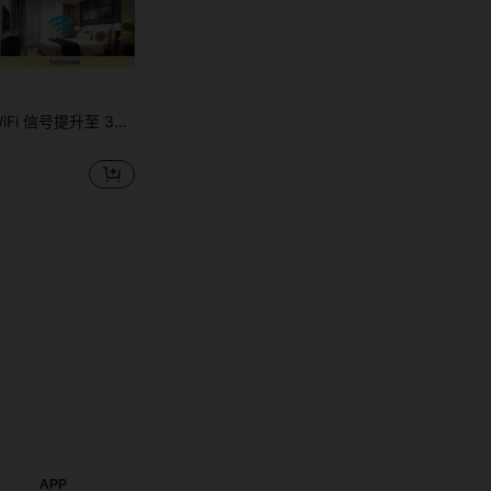
升至 300Mbps - 长距离无线中继接入点
APP