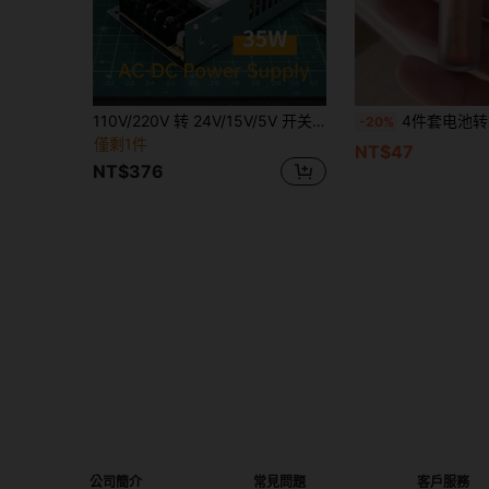
110V/220V 转 24V/15V/5V 开关电源，15V/36V/48V 直流变压器，转换器，35W 24V/15V/12V/5V 电源适配器
4件套电池转换器套装，高韧性塑料AAA转AA电池适
-20%
僅剩1件
NT$47
NT$376
公司簡介
常見問題
客戶服務