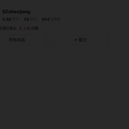
SZshenjiang
4.88
58
664
評分
商品
追蹤者
已支付
1 天前
的
s***w
K 近期已售出
1.5K 回購
4.88
58
664
所有商品
關注
4.88
58
664
4.88
58
664
4.88
58
664
4.88
58
664
4.88
58
664