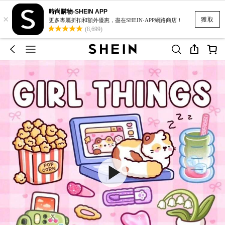
時尚購物-SHEIN APP
×
獲取
更多專屬折扣和額外優惠，盡在SHEIN·APP網路商店！
(8,699)