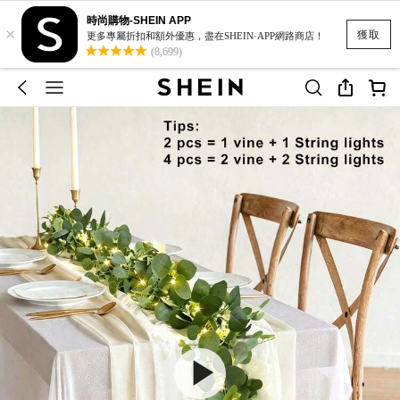
時尚購物-SHEIN APP
×
獲取
更多專屬折扣和額外優惠，盡在SHEIN·APP網路商店！
(8,699)