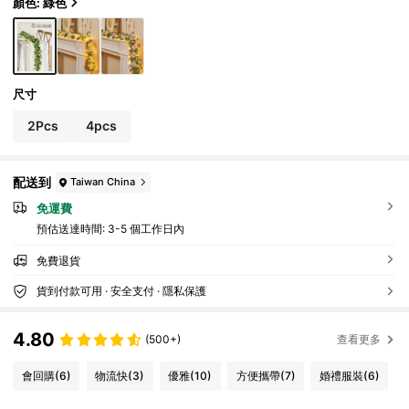
顏色: 綠色
尺寸
2Pcs
4pcs
配送到
Taiwan China
免運費
預估送達時間:
3-5 個工作日內
免費退貨
貨到付款可用 · 安全支付 · 隱私保護
4.80
(500+)
查看更多
會回購
(6)
物流快
(3)
優雅
(10)
方便攜帶
(7)
婚禮服裝
(6)