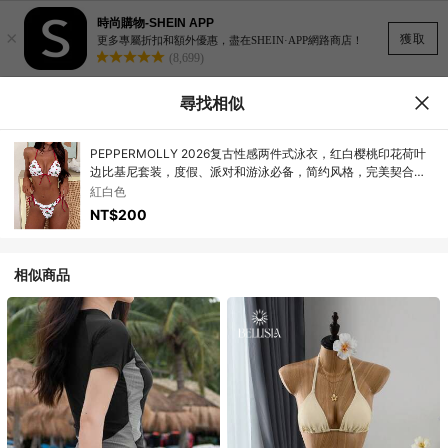
時尚購物-SHEIN APP
×
獲取
更多專屬折扣和額外優惠，盡在SHEIN·APP網路商店！
(8,699)
尋找相似
PEPPERMOLLY 2026复古性感两件式泳衣，红白樱桃印花荷叶
边比基尼套装，度假、派对和游泳必备，简约风格，完美契合海
岛度假和海滩时光，打造大胆夏日造型
紅白色
NT$200
相似商品