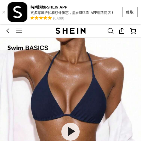
時尚購物-SHEIN APP
×
獲取
更多專屬折扣和額外優惠，盡在SHEIN·APP網路商店！
(8,699)