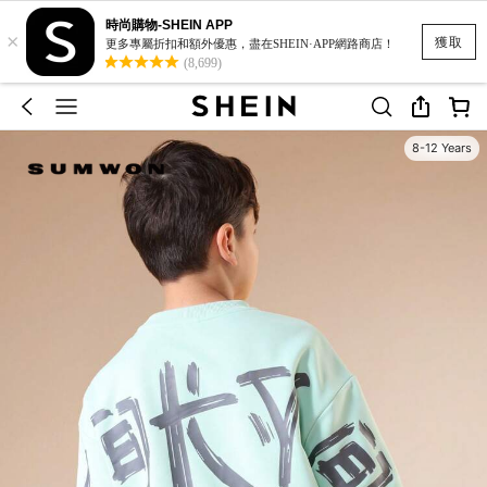
時尚購物-SHEIN APP
×
獲取
更多專屬折扣和額外優惠，盡在SHEIN·APP網路商店！
(8,699)
8-12 Years