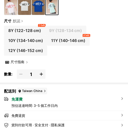
尺寸
默認
3 left
8Y
(122-128 cm)
9Y
(128-134 cm)
4 left
10Y
(134-140 cm)
11Y
(140-146 cm)
12Y
(146-152 cm)
尺寸指南
數量:
配送到
Taiwan China
免運費
預估送達時間:
3-5 個工作日內
免費退貨
貨到付款可用 · 安全支付 · 隱私保護