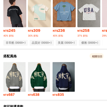
288K 追蹤者
4.94
288K 追蹤者
4.94
288K 追蹤者
4.94
245
309
236
258
NT$
NT$
NT$
NT$
NT
288K 追蹤者
4.94
40% 折扣
30% 折扣
40% 折扣
37% 折扣
29
非常酷 (9999+)
品質好 (9999+)
美麗 (9999+)
優雅 (9999+)
與
288K 追蹤者
4.94
搭配風格
288K 追蹤者
相關項目
4.94
288K 追蹤者
4.94
288K 追蹤者
4.94
288K 追蹤者
4.94
687
638
835
NT$
NT$
NT$
您可能還喜歡