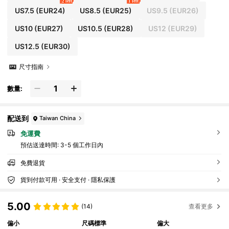
2 left
1 left
US7.5
(EUR24)
US8.5
(EUR25)
US9.5
(EUR26)
US10
(EUR27)
US10.5
(EUR28)
US12
(EUR29)
US12.5
(EUR30)
尺寸指南
數量:
配送到
Taiwan China
免運費
預估送達時間:
3-5 個工作日內
免費退貨
貨到付款可用 · 安全支付 · 隱私保護
5.00
(14)
查看更多
偏小
尺碼標準
偏大