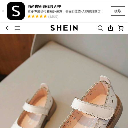
時尚購物-SHEIN APP
×
獲取
更多專屬折扣和額外優惠，盡在SHEIN·APP網路商店！
(8,699)