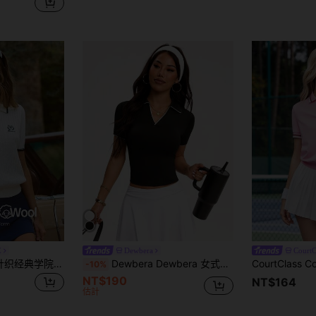
E
Dewbera
CourtC
GLOWMODE 纹理针织经典学院风短袖Polo衫，腰部长度，常规版型，正面饰有Logo刺绣，条纹设计，适合网球、高尔夫、匹克球等运动，日常休闲穿着。
Dewbera Dewbera 女式短袖下摆修身运动 Polo 衫
-10%
NT$190
NT$164
估計