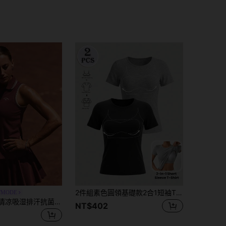
2件組素色圓領基礎款2合1短袖T恤，內建胸罩，健身房運動與休閒穿搭運動上衣
WMODE
GLOWMODE 清凉吸湿排汗抗菌常规版型及臀长度无肩带纽扣撞色领印花Polo衫，适合网球、高尔夫等夏季运动休闲穿着
NT$402