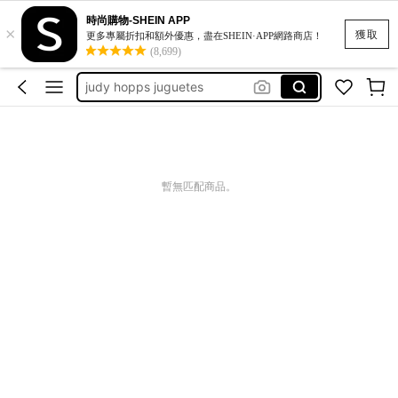
huevos grandes sorpresas
時尚購物-SHEIN APP
×
huevos solpresa
獲取
更多專屬折扣和額外優惠，盡在SHEIN·APP網路商店！
(8,699)
bolas sorpresa
judy hopps juguetes
لعبت المصارعة
huevos grandes sorpresas
huevos solpresa
暫無匹配商品。