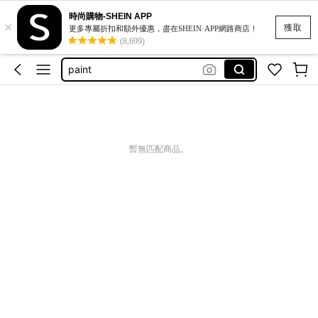
peinture
時尚購物-SHEIN APP
×
highlighter
獲取
更多專屬折扣和額外優惠，盡在SHEIN·APP網路商店！
(8,699)
crayon
paint
markers
peinture
highlighter
暫無匹配商品。