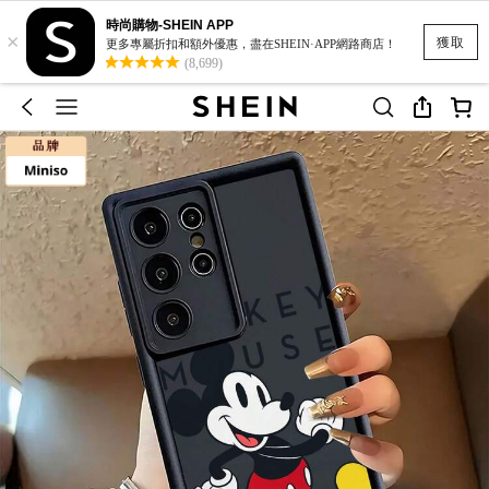
時尚購物-SHEIN APP
×
獲取
更多專屬折扣和額外優惠，盡在SHEIN·APP網路商店！
(8,699)