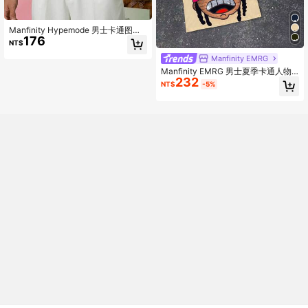
Manfinity Hypemode 男士卡通图案
176
休闲短袖 T 恤，男友礼物
NT$
Manfinity EMRG
Manfinity EMRG 男士夏季卡通人物
232
印花圆领短袖衬衫，春夏男装，男友
NT$
-5%
礼物