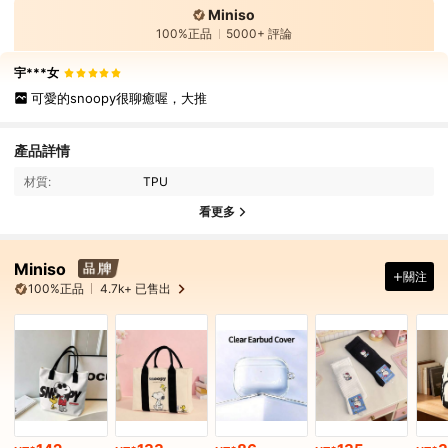
Miniso
100%正品
5000+ 評論
宇***女
可愛的snoopy很聊癒喔，大推
產品詳情
材質:
TPU
看更多
Miniso
關注
100%正品
4.7k+ 已售出