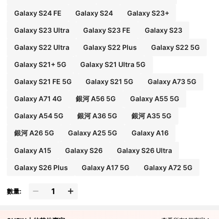
Galaxy S24 FE
Galaxy S24
Galaxy S23+
Galaxy S23 Ultra
Galaxy S23 FE
Galaxy S23
Galaxy S22 Ultra
Galaxy S22 Plus
Galaxy S22 5G
Galaxy S21+ 5G
Galaxy S21 Ultra 5G
Galaxy S21 FE 5G
Galaxy S21 5G
Galaxy A73 5G
Galaxy A71 4G
銀河 A56 5G
Galaxy A55 5G
Galaxy A54 5G
銀河 A36 5G
銀河 A35 5G
銀河 A26 5G
Galaxy A25 5G
Galaxy A16
Galaxy A15
Galaxy S26
Galaxy S26 Ultra
Galaxy S26 Plus
Galaxy A17 5G
Galaxy A72 5G
數量: