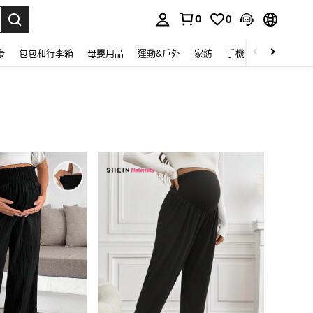
0
0
lect.
康
包包和行李箱
母嬰用品
運動&戶外
家紡
手機 & 手機配件