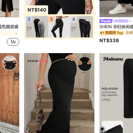
NT$140
2
3
4
#休閒裝扮
搭純色開衩褲
孕婦
#1 熱銷榜 Top
NT$338