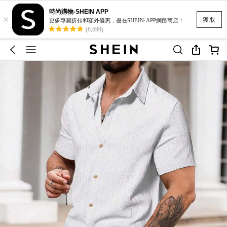
時尚購物-SHEIN APP
×
獲取
更多專屬折扣和額外優惠，盡在SHEIN·APP網路商店！
(8,699)