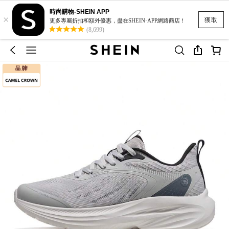
時尚購物-SHEIN APP
×
獲取
更多專屬折扣和額外優惠，盡在SHEIN·APP網路商店！
(8,699)