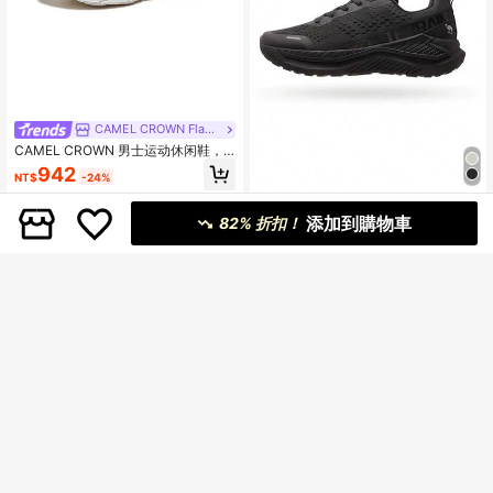
CAMEL CROWN Flagship Store
CAMEL CROWN 男士运动休闲鞋，
透气网面户外学生跳绳轻便减震跑步
942
NT$
-24%
鞋
CAMEL CROWN Flagship Store
添加到購物車
82% 折扣！
CAMEL CROWN 男士運動休閒鞋、
多功能運動休閒鞋、慢跑鞋、休閒透
1,050
NT$
-7%
氣跑步鞋
CAMEL CROWN Flagship Store
CAMEL CROWN 男士减震运动鞋，