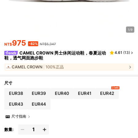
1/9
975
-82%
NT$
NT$5,347
CAMEL CROWN 男士休闲运动鞋，春夏运动
4.61
(
13
)
鞋，透气网面跑步鞋
CAMEL CROWN
100%正品
尺寸
3 left
EUR38
EUR39
EUR40
EUR41
EUR42
EUR43
EUR44
尺寸指南
數量: