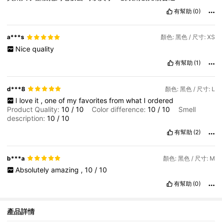
有幫助
(0)
a***s
顏色: 黑色 / 尺寸: XS
Nice
quality
有幫助
(1)
d***8
顏色: 黑色 / 尺寸: L
I
love
it
,
one
of
my
favorites
from
what
I
ordered
Product Quality:
10
/
10
Color difference:
10
/
10
Smell
description:
10
/
10
有幫助
(2)
b***a
顏色: 黑色 / 尺寸: M
Absolutely
amazing
,
10
/
10
有幫助
(0)
產品詳情