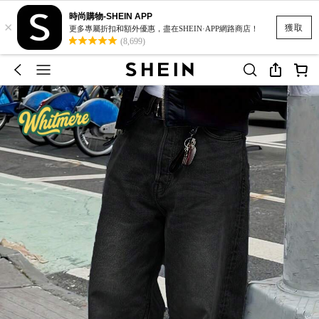
時尚購物-SHEIN APP
×
獲取
更多專屬折扣和額外優惠，盡在SHEIN·APP網路商店！
(8,699)