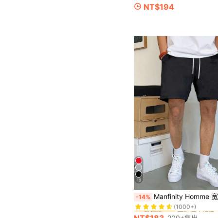
NT$194
10
面料 男士短褲
#2 熱銷榜 Top
Manfinity Homme 宽松男士抽
-14%
(1000+)
面料 男士短褲
面料 男士短褲
#2 熱銷榜 Top
#2 熱銷榜 Top
(1000+)
(1000+)
200+售出