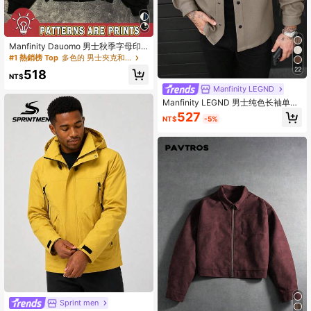
Manfinity Dauomo 男士秋季字母印
花拉链连帽夹克
#1 熱銷榜 Top
多色的 男士夾克和外套
22
518
NT$
Manfinity LEGND
Manfinity LEGND 男士纯色长袖单排
扣口袋休闲羊毛混纺夹克，秋冬男士
527
NT$
-5%
衬衫式外套，男士休闲夹克
Sprint men