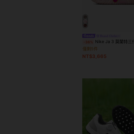
Brand Outlet
Nike Ja 3 莫蘭特三代 EP BB-JA 
-36%
僅剩5件
NT$3,665