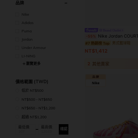
品牌
Nike
Adidas
Brand Outlet
Puma
Nike Jordan COURT CONNECT 舒適貼合 低
-55%
Jordan
男式籃球鞋
#7 熱銷榜 Top
Under Armour
NT$1,412
LI-NING
2
其他賣家
瀏覽更多
價格範圍 (TWD)
低於 NT$500
NT$500 - NT$650
NT$650 - NT$1,200
超過 NT$1,200
最低價:
最高價:
確認