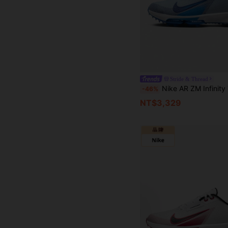
Stride & Thread
Nike AR ZM Infinity TR 男款新款多功能舒適緩震耐穿休閒運
-46%
NT$3,329