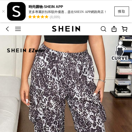
時尚購物-SHEIN APP
×
獲取
更多專屬折扣和額外優惠，盡在SHEIN·APP網路商店！
(8,699)