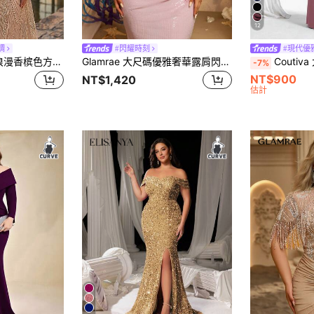
12
調
#閃耀時刻
#現代優
Glamrae 大码优雅浪漫香槟色方领短袖薄纱水钻珍珠装饰A字连衣裙，适合婚礼、派对、正式场合、晚宴（装饰设计）
Glamrae 大尺碼優雅奢華露肩閃亮亮片刺繡3D手工花飾領口內建骨架腰身3D花朵壓褶美人魚裙襬，適合節日慶典、婚禮、舞會、音樂會、商務賓客宴會、網紅活動，女款重工晚禮服
Coutiva
-7%
NT$900
NT$1,420
估計