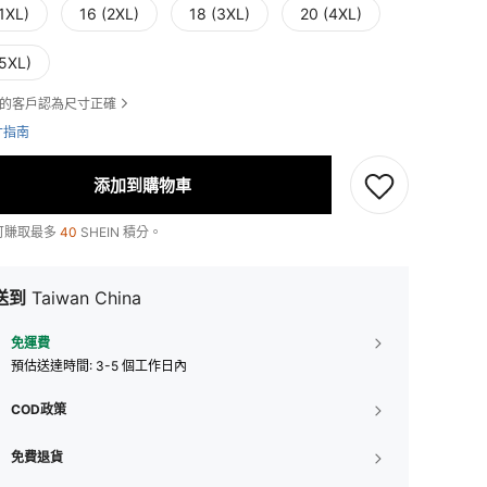
1XL)
16 (2XL)
18 (3XL)
20 (4XL)
(5XL)
的客戶認為尺寸正確
寸指南
添加到購物車
可賺取最多
40
SHEIN 積分。
送到
Taiwan China
免運費
預估送達時間:
3-5 個工作日內
COD政策
免費退貨