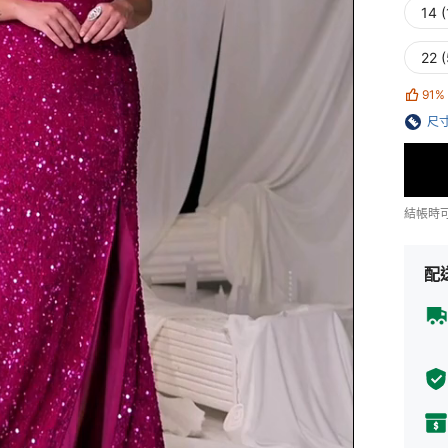
14 (
22 
91%
尺
結帳時
配