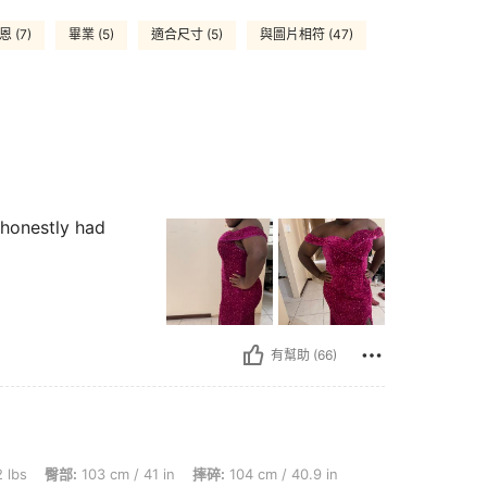
恩 (7)
畢業 (5)
適合尺寸 (5)
與圖片相符 (47)
 , honestly had
有幫助 (66)
3 cm / 41 in, 摔碎: 104 cm / 40.9 in, 腰部: 86 cm / 34 in, 顏色: 黑色, 尺寸: 2XL
2 lbs
臀部:
103 cm / 41 in
摔碎:
104 cm / 40.9 in