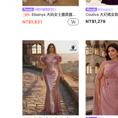
17
#現代優雅系列
Coutiva
Elisanya 大码女士露肩露背亮片紧身派对优雅晚礼服、新娘礼服、生日礼服、毕业礼服、正式礼服
-8%
NT$1,279
NT$1,831