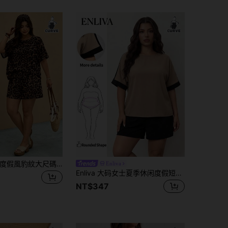
Melodosi 休閒度假風豹紋大尺碼女款短袖T恤與短褲兩件套，適合夏季辦公室穿著
Enliva
Enliva 大码女士夏季休闲度假短裤和衬衫套装、夏季两件套、时尚夏季两件套、短裤套装、母亲节服装、女士两件套、夏季服装、工作套装、服装套装
NT$347