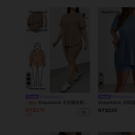
9
13
Shapeblank
Shapeblank
Shapeblank 大尺碼女款夏季時尚休閒寬鬆高彈力舒適基本兩件套
-10%
NT$270
NT$225
估計