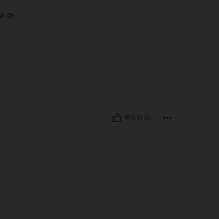
 (2)
有幫助 (0)