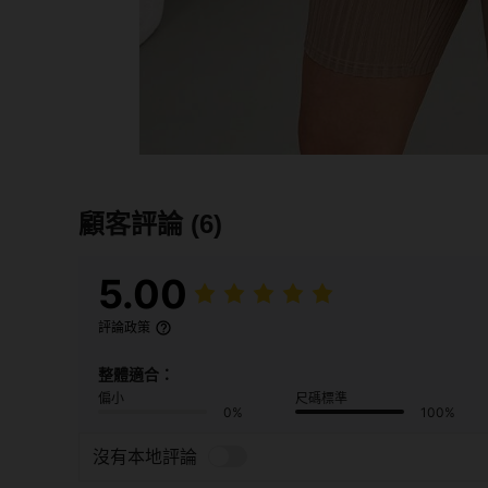
顧客評論
(6)
5.00
評論政策
整體適合：
偏小
尺碼標準
0%
100%
沒有本地評論