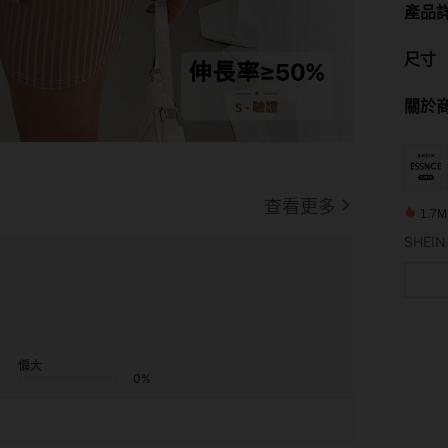
產品
尺寸
關於
查看更多
1.7
偏大
0%