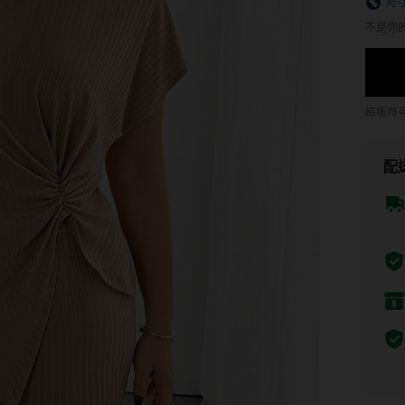
尺
不是你
結帳時
配