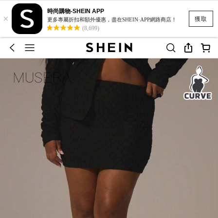
時尚購物-SHEIN APP
×
獲取
更多專屬折扣和額外優惠，盡在SHEIN·APP網路商店！
(8,699)