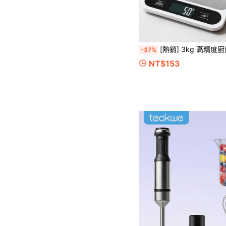
[熱銷] 3kg 高精度廚房秤，食品秤，濃縮咖啡手持秤，咖啡稱重秤，精準烘
-37%
NT$153