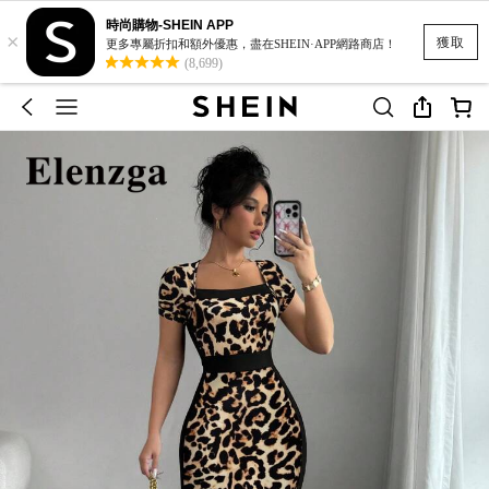
時尚購物-SHEIN APP
×
獲取
更多專屬折扣和額外優惠，盡在SHEIN·APP網路商店！
(8,699)