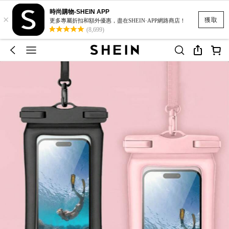
時尚購物-SHEIN APP
×
獲取
更多專屬折扣和額外優惠，盡在SHEIN·APP網路商店！
(8,699)