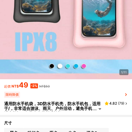
1/11
49
-2%
NT$
NT$50
起價
限時降價
通用防水手机袋，3D防水手机壳，防水手机包，适用
4.82
(
79
)
于/，非常适合游泳、雨天、户外活动，避免手机
进水损坏（包装内卡片样式随机）
尺寸