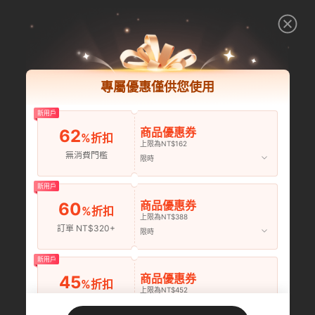
專屬優惠僅供您使用
新用戶
商品優惠券
62
%折扣
上限為NT$162
無消費門檻
限時
新用戶
商品優惠券
60
%折扣
上限為NT$388
訂單 NT$320+
限時
新用戶
商品優惠券
45
%折扣
上限為NT$452
訂單 NT$643+
限時