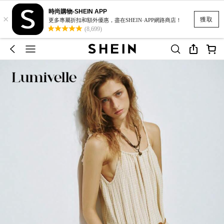
時尚購物-SHEIN APP
×
獲取
更多專屬折扣和額外優惠，盡在SHEIN·APP網路商店！
(8,699)