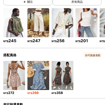
關注
所有商品
213K 追蹤者
4.82
213K 追蹤者
4.82
213K 追蹤者
4.82
245
247
256
201
NT$
NT$
NT$
NT$
NT$
213K 追蹤者
4.82
搭配風格
你可能會喜歡
213K 追蹤者
4.82
213K 追蹤者
4.82
272
266
358
NT$
NT$
NT$
213K 追蹤者
4.82
您可能還喜歡