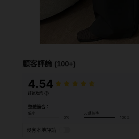
顧客評論
(100+)
4.54
評論政策
整體適合：
偏小
尺碼標準
0%
100%
沒有本地評論