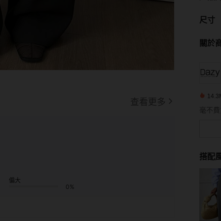
尺寸
關於
14.
查看更多
搭配
偏大
0%