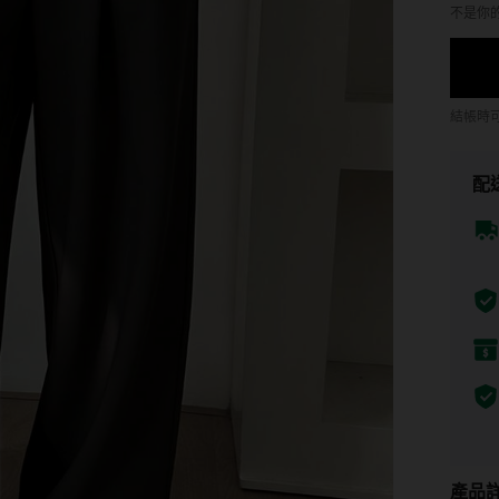
不是你
結帳時
配
產品