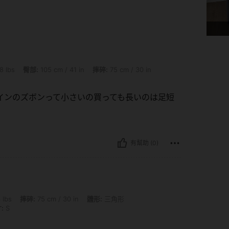
105 cm / 41 in, 摔碎: 75 cm / 30 in, 腰部: 74 cm / 29 in, 體形: 三角形, 顏色: 深灰色,
8 lbs
臀部:
105 cm / 41 in
摔碎:
75 cm / 30 in
インのズボンって小さいの買っても長いのは足短
有幫助 (0)
5 cm / 30 in, 體形: 三角形, 臀部: 86 cm / 34 in, 腰部: 63 cm / 25 in, 顏色: 淺灰色, 
 lbs
摔碎:
75 cm / 30 in
體形:
三角形
:
S