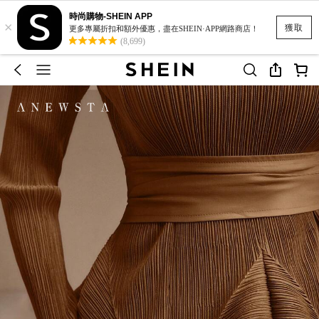
時尚購物-SHEIN APP
×
獲取
更多專屬折扣和額外優惠，盡在SHEIN·APP網路商店！
(8,699)