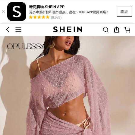
時尚購物-SHEIN APP
×
獲取
更多專屬折扣和額外優惠，盡在SHEIN·APP網路商店！
(8,699)