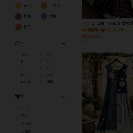
黃色
卡其色
棕色
紫色
SHEIN Franclia 女款優雅圓點無袖收腰洋裝，法式
-7%
橘色
在 捻 女裝
#1 熱銷榜 Top
NT$238
估計
尺寸
XXS
XS
S
M
L
XL
XXL
XXXL
XXXXL
均碼
類型
A 字
緊身
小吊帶
合體的