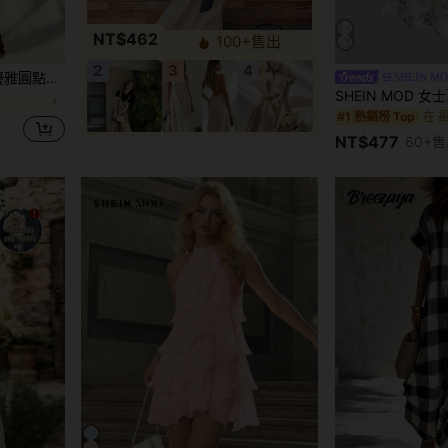
NT$462
100+售出
2
3
4
復古開衩綁帶修身洋裝
SHEIN M
在 
#1 熱銷榜 Top
NT$477
60+