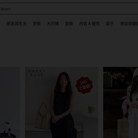
 and down arrow keys to navigate search 最近搜尋 and 搜索發現. Press Enter to se
飾
居家與生活
男裝
大尺碼
童裝
內衣 & 睡衣
鞋子
美妝與健