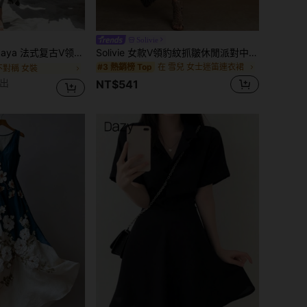
Solivie
领落肩格子短袖宽松长连衣裙，适合海滩旅行和度假，乡村风格
Solivie 女款V領豹紋抓皺休閒派對中長洋裝
在 雪兒 女士迷笛連衣裙
#3 熱銷榜 Top
不對稱 女裝
售出
NT$541