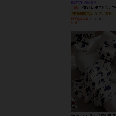
#韓式風格
[Y6Y] 优雅白色A字中长连衣裙，方领短泡泡袖，提花面料，收腰设
-8%
在 聚會 女裝
#8 熱銷榜 Top
NT$424
100+售出
估計