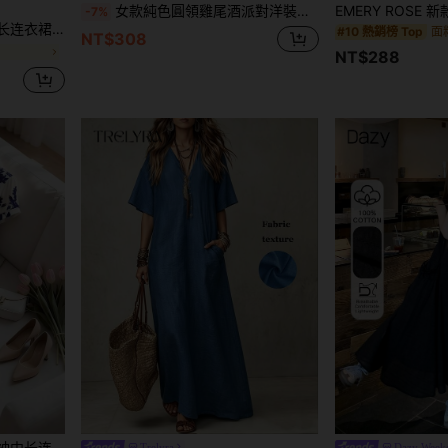
女款純色圓領雞尾酒派對洋裝，荷葉袖高腰雪紡A字裙，休閒優雅風
-7%
计，适合夏季休闲或派对穿着
面
#10 熱銷榜 Top
NT$308
NT$288
INAWLY 优雅衬衫领收腰短袖中长连衣裙，适合休闲、度假、通勤等场合。
Trelyra
Dazy Week