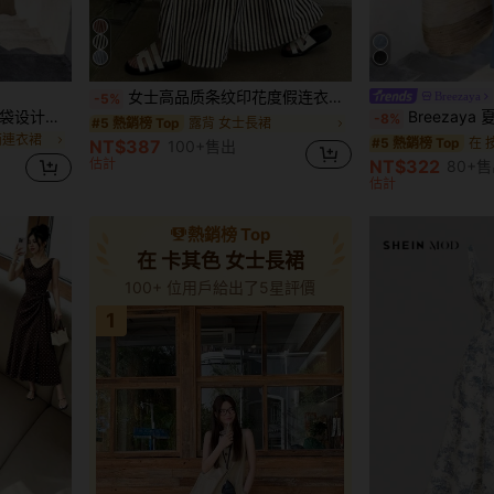
露背 女士長裙
#5 熱銷榜 Top
(500+)
女士高品质条纹印花度假连衣裙，褶皱腰身A字连衣裙，黑色夏季派对优雅款
Breezaya
-5%
露背 女士長裙
露背 女士長裙
#5 熱銷榜 Top
#5 熱銷榜 Top
SHEIN Holidaya 女士V领口袋设计宽松长款沙滩连衣裙，休闲夏季度假
Breezaya 夏季新款亚麻质感无袖
-8%
(500+)
(500+)
西連衣裙
露背 女士長裙
#5 熱銷榜 Top
在 
#5 熱銷榜 Top
NT$387
100+售出
(500+)
估計
NT$322
80+
估計
熱銷榜 Top
在 卡其色 女士長裙
100+ 位用戶給出了5星評價
1