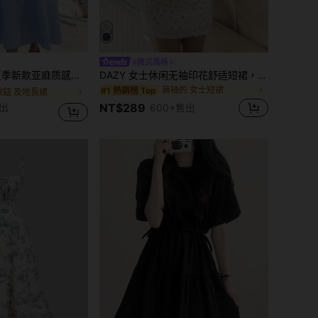
#韓式風格
连衣裙，宽松圆领侧边纽扣装饰无袖连衣裙，休闲背心长裙
DAZY 女士休闲无袖印花舒适短裙，韩版太阳裙，适合女士度假夏季穿着
無袖的 女士短裙
#1 熱銷榜 Top
按鈕 及地長裙
售出
NT$289
600+售出