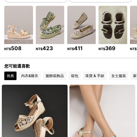
234K 追蹤者
4.92
234K 追蹤者
4.92
234K 追蹤者
4.92
508
423
411
369
NT$
NT$
NT$
NT$
NT$
234K 追蹤者
4.92
您可能還喜歡
234K 追蹤者
4.92
推薦
內衣&睡衣
服飾裝飾品
箱包
珠寶 & 手錶
女士服裝
家
234K 追蹤者
4.92
234K 追蹤者
4.92
234K 追蹤者
4.92