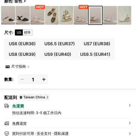
顏色: 金色
尺寸
:
US
標準
US6
(EUR36)
US6.5
(EUR37)
US7
(EUR38)
US8
(EUR39)
US9
(EUR40)
US9.5
(EUR41)
尺寸指南
數量:
配送到
Taiwan China
免運費
預估送達時間:
3-5 個工作日內
免費退貨
貨到付款可用 · 安全支付 · 隱私保護