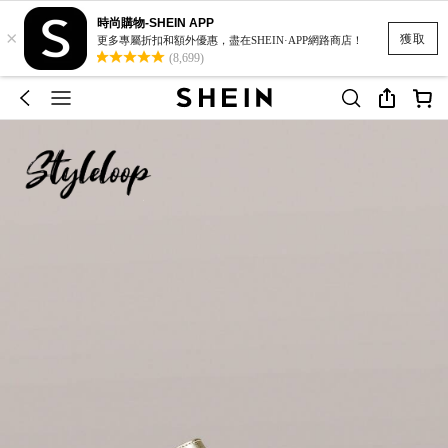
時尚購物-SHEIN APP
×
獲取
更多專屬折扣和額外優惠，盡在SHEIN·APP網路商店！
(8,699)