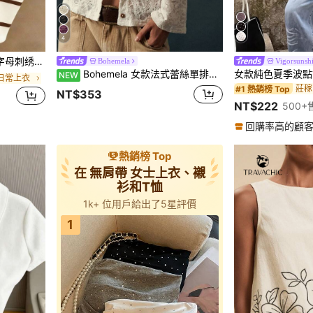
4
绣休闲短袖上衣
Bohemela
Vigorsunsh
Bohemela 女款法式蕾絲單排扣抽褶腰長袖上衣
NEW
軟日常上衣
莊稼
#1 熱銷榜 Top
NT$353
NT$222
500+
回購率高的顧
熱銷榜 Top
在 無肩帶 女士上衣、襯
衫和T恤
1k+ 位用戶給出了5星評價
1