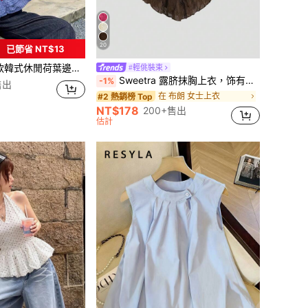
20
已節省 NT$13
荷葉邊下擺上衣 黑色 時髦優雅
#輕佻裝束
Sweetra 露脐抹胸上衣，饰有蝴蝶结和纹理印花
-1%
售出
在 布朗 女士上衣
#2 熱銷榜 Top
NT$178
200+售出
估計