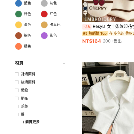
藍色
灰色
綠色
紅色
6
黃色
卡其色
Resyla 女士条纹印花字母刺
-3%
在 多色的 柔
#5 熱銷榜 Top
棕色
紫色
NT$164
200+售出
橘色
材質
針織面料
梭織面料
織物
網布
蕾絲
緞
瀏覽更多