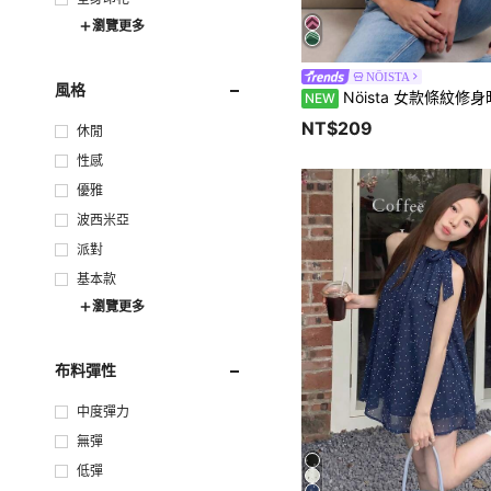
瀏覽更多
NÖISTA
風格
Nöista 女款條紋修身
NEW
NT$209
休閒
性感
優雅
波西米亞
派對
基本款
瀏覽更多
布料彈性
中度彈力
無彈
低彈