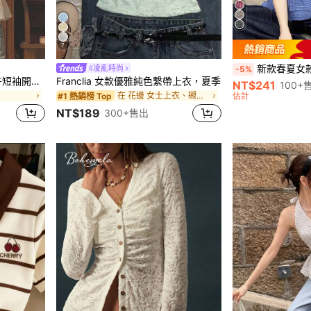
7
新款春夏女款韓式休閒
#凌亂時尚
-5%
DAZY 女款V領鏤空針織花卉短袖開襟短版上衣
Franclia 女款優雅純色繫帶上衣，夏季
NT$241
100+
在 花邊 女士上衣、襯衫和T恤
#1 熱銷榜 Top
估計
NT$189
300+售出