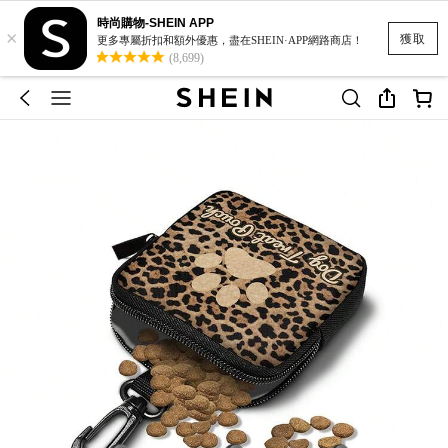
時尚購物-SHEIN APP
×
獲取
更多專屬折扣和額外優惠，盡在SHEIN·APP網路商店！
(8,699)