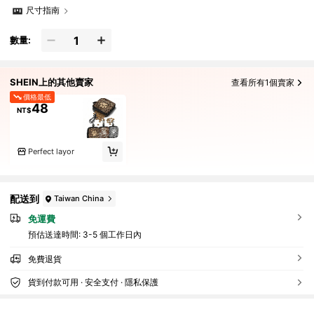
尺寸指南
數量:
SHEIN上的其他賣家
查看所有1個賣家
價格最低
48
NT$
Perfect layor
配送到
Taiwan China
免運費
預估送達時間:
3-5 個工作日內
免費退貨
貨到付款可用 · 安全支付 · 隱私保護