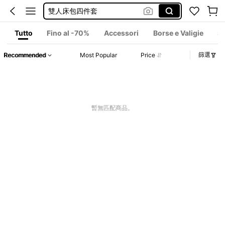
雙人床包四件套
Pencil Skirt
Tutto
Fino al -70%
Accessori
Borse e Valigie
S
莫代爾長褲
篩選
Recommended
Most Popular
Price
米白色短版西裝外套
洋裝
銀色背心
Care Bears
暫無匹配商品。
孕婦裝
Under Armour