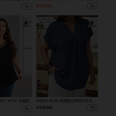
NT$165
10
RY ROSE 大碼嵌入網紗素色T恤
EMERY ROSE 休閒藍白條紋印花大尺碼女款短袖襯衫，適合夏季
NT$186