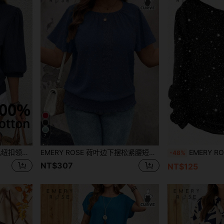
7
EMERY ROSE 女式简约纯色纽扣领荷叶边纽扣衬衫
EMERY ROSE 荷叶边下摆松紧腰短袖圆领套头衫，大码女式衬衫
EMERY ROSE 大码女式派对银色亮片印
-48%
NT$307
NT$125