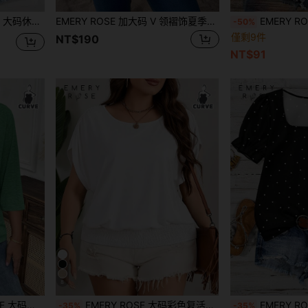
夏季，是送给老师的绝佳礼物
EMERY ROSE 加大码 V 领褶饰夏季短袖休闲纯色上衣，乡村休闲度假风，简约时尚，适合日常穿着，适合送给母亲、波西米亚、春假、狂欢、乡村、老师的礼物
EMERY ROSE 万圣节休
-50%
僅剩9件
NT$190
NT$91
8
服外套秋季、夏季前开襟绿色外套
EMERY ROSE 大码彩色复活节T恤，宽松圆领休闲T恤，下摆收紧，适合度假/休闲穿着，夏季上衣，大码女装，情人节服装，情人节大码服装
EMERY ROSE 大码女式
-35%
-35%