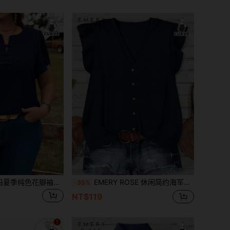
EMERY ROSE 大码夏季纯色花瓣袖纽扣衬衫
EMERY ROSE 休闲简约海军蓝波点大码衬衫，适合夏季穿着
-35%
NT$119