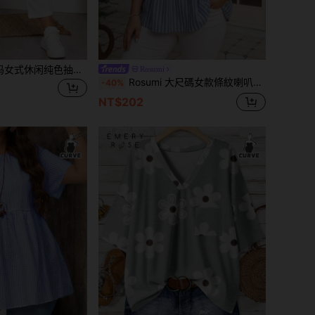
EMERY ROSE 大码女式休闲纯色抽绳口袋裤
Rosumi
Rosumi 大尺碼女款條紋喇叭袖荷葉邊休閒襯衫
-40%
NT$202