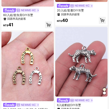
NEWME-XC
NEWME-XC
20入組/套書DIY吊墜
回購率高的顧客
60入組/套魚骨DIY吊墜
回購率高的顧客
40
NT$
41
NT$
NEWME-XC
NEWME-XC
6入組豹紋DIY吊墜
回購率高的顧客