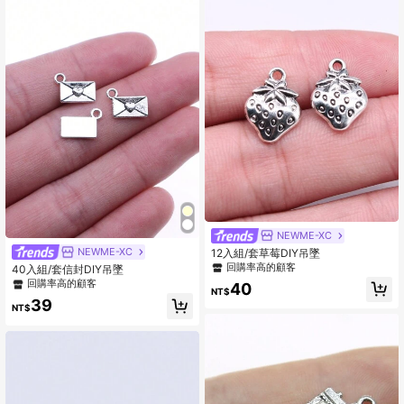
NEWME-XC
NEWME-XC
12入組/套草莓DIY吊墜
回購率高的顧客
40入組/套信封DIY吊墜
回購率高的顧客
40
NT$
39
NT$