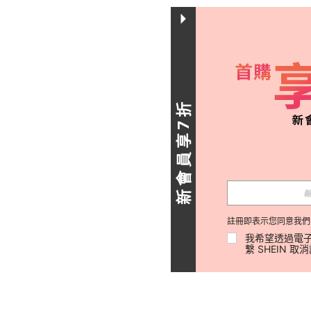
新會員享7折
註冊即表示您同意我們
我希望透過電子
繫 SHEIN 取