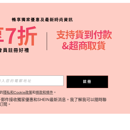
註冊
的
隱私和Cookie政策
和
條款和條件
。
郵件接收獨家優惠和SHEIN最新消息。我了解我可以隨時聯
消訂閱。