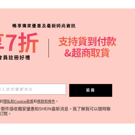
註冊
的
隱私和Cookie政策
和
條款和條件
。
郵件接收獨家優惠和SHEIN最新消息。我了解我可以隨時聯
消訂閱。