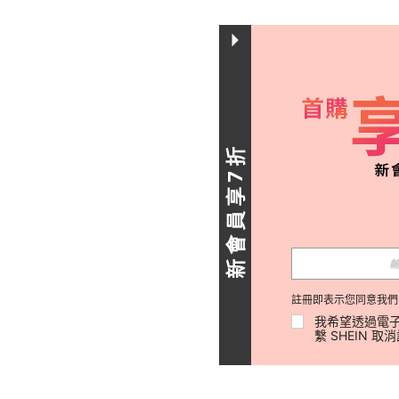
新會員享7折
註冊即表示您同意我們
我希望透過電子
繫 SHEIN 取