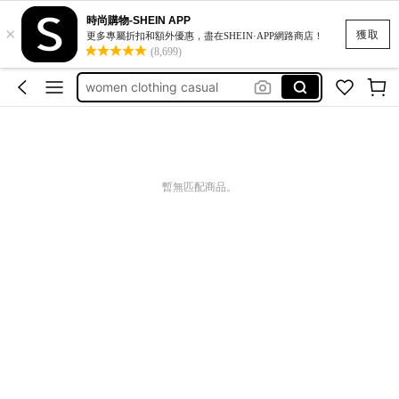
bikini
時尚購物-SHEIN APP
×
motf
獲取
更多專屬折扣和額外優惠，盡在SHEIN·APP網路商店！
(8,699)
romwe
women clothing casual
white dress for women
bikini
motf
暫無匹配商品。