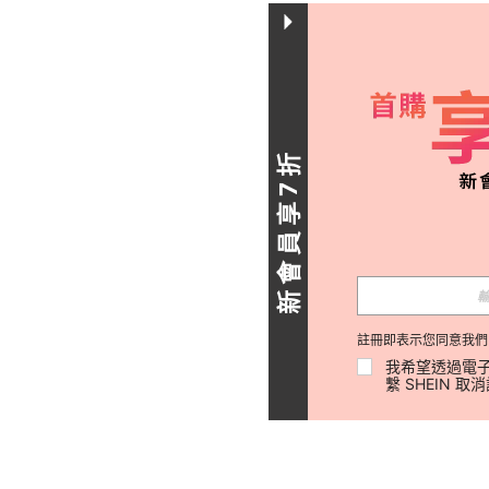
新會員享7折
註冊即表示您同意我們
我希望透過電子
繫 SHEIN 取