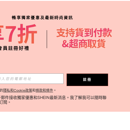
註冊
的
隱私和Cookie政策
和
條款和條件
。
郵件接收獨家優惠和SHEIN最新消息。我了解我可以隨時聯
消訂閱。