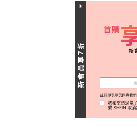
新會員享7折
註冊即表示您同意我們
我希望透過電子
繫 SHEIN 取