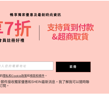
註冊
的
隱私和Cookie政策
和
條款和條件
。
郵件接收獨家優惠和SHEIN最新消息。我了解我可以隨時聯
消訂閱。