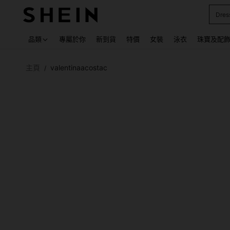
Dres
Use up
品類
專屬於你
新到貨
特價
女裝
泳衣
珠寶及配
主頁
valentinaacostac
/