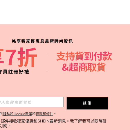
註冊
的
隱私和Cookie政策
和
條款和條件
。
郵件接收獨家優惠和SHEIN最新消息。我了解我可以隨時聯
消訂閱。