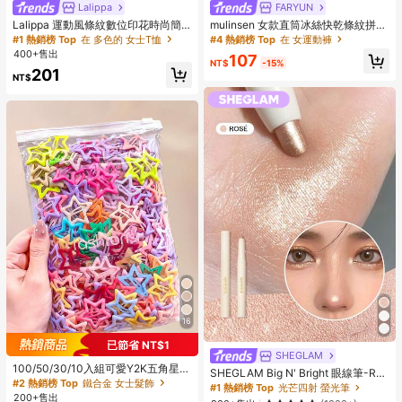
Lalippa
FARYUN
Lalippa 運動風條紋數位印花時尚簡
mulinsen 女款直筒冰絲快乾條紋拼接
約女款翻領V領落肩短袖T恤，送友禮
運動長褲
#1 熱銷榜 Top
在 多色的 女士T恤
#4 熱銷榜 Top
在 女運動褲
物
400+售出
107
NT$
-15%
201
NT$
16
已節省 NT$1
SHEGLAM
100/50/30/10入組可愛Y2K五角星B
SHEGLAM Big N' Bright 眼線筆-Ros
B髮夾，彩色髮夾，基礎髮飾，適合
#2 熱銷榜 Top
鐵合金 女士髮飾
é 品牌美妝化妝品 適合女士與女孩
#1 熱銷榜 Top
光芒四射 螢光筆
女孩，日常上學、派對、運動、美學
200+售出