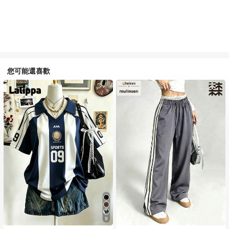
您可能還喜歡
9