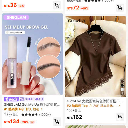
900+售出
(1000+)
風格
36
NT$
-3%
72
NT$
-40%
4
SHEGLAM
GlowEve 女款圓領純色休閒百搭日常
SHEGLAM Set Me Up 眉毛定型膠
短袖T恤
#2 熱銷榜 Top
在 布朗 基本款休閒T卹
品牌美妝化妝品 適合女士與女孩
#1 熱銷榜 Top
持久 眉毛
100+售出
1.2k+售出
(1000+)
162
NT$
134
NT$
-26%
估計