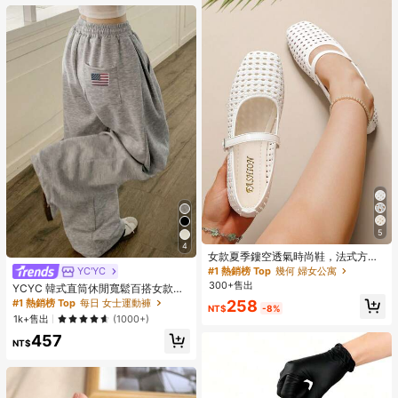
5
4
女款夏季鏤空透氣時尚鞋，法式方頭
單帶鞋，百搭白色通勤鞋，法式復古
#1 熱銷榜 Top
幾何 婦女公寓
YC'YC
鏤空瑪麗珍平底鞋，適合學生與日常
300+售出
YCYC 韓式直筒休閒寬鬆百搭女款運
穿著，法式女孩風
動長褲 秋季
258
#1 熱銷榜 Top
每日 女士運動褲
NT$
-8%
1k+售出
(1000+)
457
NT$