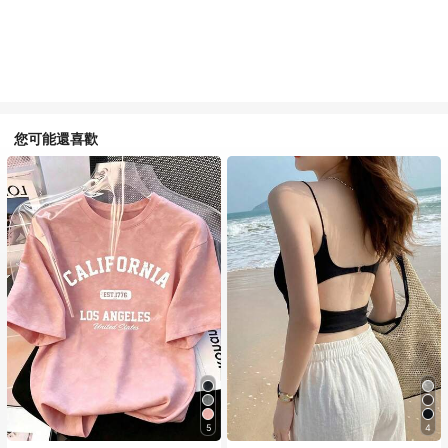
您可能還喜歡
5
4