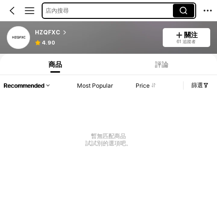
店內搜尋
HZQFXC
關注
61 追蹤者
4.90
商品
評論
篩選
Recommended
Most Popular
Price
暫無匹配商品
試試別的選項吧。