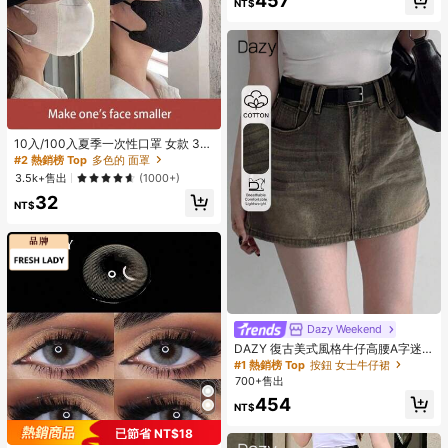
457
NT$
#2 熱銷榜 Top
多色的 面罩
回購率高的顧客
幾乎賣完了！
10入/100入夏季一次性口罩 女款 3D
立體白色面罩 小包裝 學校適用
#2 熱銷榜 Top
#2 熱銷榜 Top
多色的 面罩
多色的 面罩
回購率高的顧客
回購率高的顧客
幾乎賣完了！
幾乎賣完了！
3.5k+售出
(1000+)
#2 熱銷榜 Top
多色的 面罩
32
NT$
回購率高的顧客
幾乎賣完了！
Dazy Weekend
DAZY 復古美式風格牛仔高腰A字迷
你裙，新款牛仔裙校園風
#1 熱銷榜 Top
按鈕 女士牛仔裙
700+售出
454
NT$
已節省 NT$18