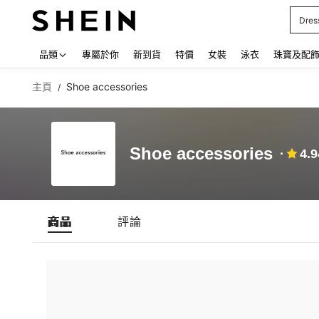
Dres
Use up
品類
專屬於你
新到貨
特價
女裝
泳衣
珠寶及配
主頁
Shoe accessories
/
Shoe accessories
4.9
商品
評論