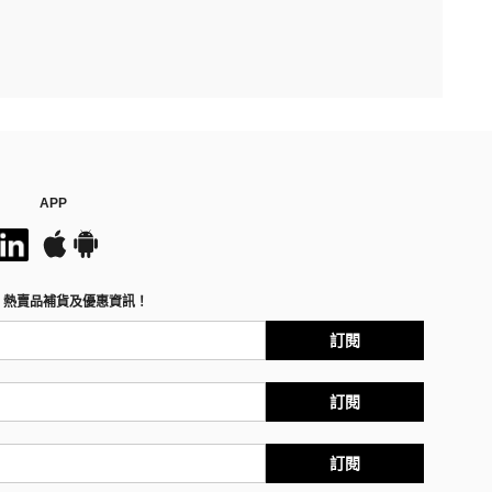
APP
、熱賣品補貨及優惠資訊！
訂閱
訂閱
訂閱