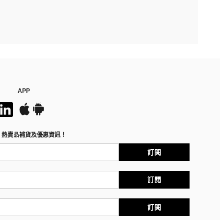
APP
、熱賣品補貨及優惠資訊！
訂閱
訂閱
訂閱